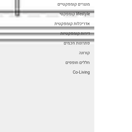
מוצרים קומפקטיים
lifestyle קומפקטי
אדריכלות קומפקטית
דירות קומפקטיות
פתרונות חכמים
קורונה
חללים חופפים
Co-Living