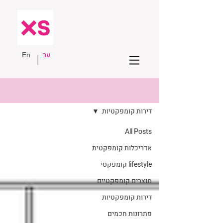
עב
En
eXtra Small Talk
דירות קומפקטיות
All Posts
אדריכלות קומפקטית
lifestyle קומפקטי
מוצרים קומפקטיים
דירות קומפקטיות
פתרונות חכמים