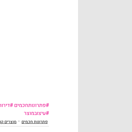
#פתרונותחכמים
#דירות
#עיצובמוצר
פתרונות חכמים
מוצרים קו