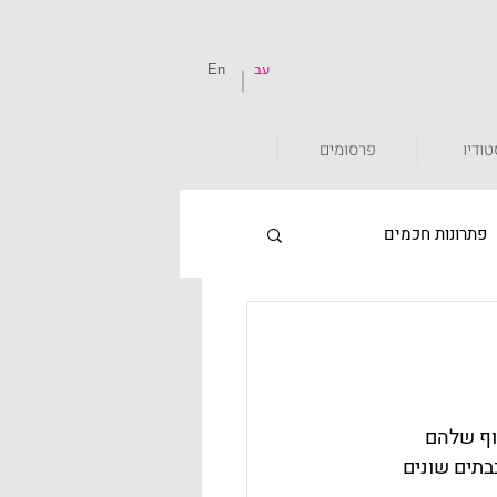
עב
En
ודיו
פרסומים
פתרונות חכמים
חכמים
קורונה
ת המידוף שלהם 
 לככב בבתים שונים 