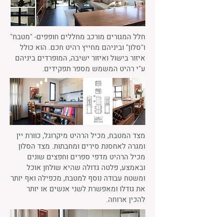
חלל המגורים מורכב מחללים חופפים- "מטבח"
ו"סלון" וביניהם מחייץ רהיט חכם. הוא כולל
איזור בישול ואיזור ישיבה, המופרדים ביניהם
ע"י רהיט המשמש מספר תפקידים.
מצד המטבח, מכיל הרהיט מיקרוגל, כוורת יין
ומגרה לאחסנת סירים ומחבתות. מצד הסלון
מכיל הרהיט מדפי ספרים וחפצים שונים
ובאמצע, פלטה גדולה שהיא שולחן אוכל
ומשטח עבודה נוסף למטבח, מכפילה ואף יותר
את גודלו ומאפשרת לשני אנשים או יותר
להכין ארוחה.