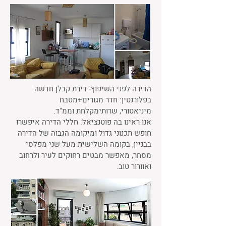
הדירה לפני השיפוץ- דירת קבלן חדשה
בפלורנטין: חדר מגורים+מטבח
מיניאטורי, שרותימקלחת וממ"ד.
אנו ראינו בה פוטנציאל: חללי הדירה איפשרו
חופש תכנוני גדול ומיקומה הגבוה של הדירה
בבניין, בקומה השלישית מעל שני מפלסי
מסחר, מאפשר מבטים רחוקים לעיר ולרחוב
ואוורור טוב.