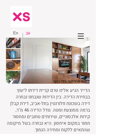
עב
En
צילום פרוייקט: גידי בועז
הדייר הגיע אלינו טרם קניית דירתו ליעוץ
בבחירת הדירה. בין הדירות שנבחנו נבחרה
דירה בשכונת פלורנטין בתל-אביב, דירת קבלן
ברמה ממוצעת ומטה. גודל הדירה 46 מ"ר,
קירות אלכסוניים, שירותים טחובים ומחסור
חמור במקום איחסון. היא נבחרה בשל מיקומה
שהתאים ללקוח ומחירה הנמוך.