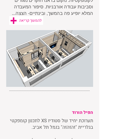
לקומפקטיות. מקום בו אנו חוקרים מגורים
וסביבות עבודה אורבניות. סיפור המעבדה
המלא יופיע פה בהמשך, ובינתיים- הצצה...
להמשך קריאה
הפיל הורוד
תערוכת יחיד של סטודיו XS לתכנון קומפקטי
בגלריית "זהזהזה" בנמל תל אביב.