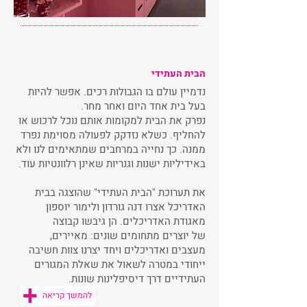
הבית העתידי
נדמיין עולם בו הגבולות רכים. אפשר להיות
בעל בית אחד היום ואחר מחר.
נפרק את הבית למקומות אותם נוכל לרכוש או
להחליף. כשלא נזדקק לפעולה מסוימת נפרד
ממנה. כך נחייה במרחבים שמתאימים לנו ולא
באידיליות ישנות וגנריות שאינן רלוונטיות עוד.
את תערוכת "הבית העתידי" שהוצגה בבית
האדריכל אצרו דנה גורדון ולימור יוספון
מאגודת האדריכלים. הן גיבשו קבוצה
של יוצרים מתחומים שונים: מאיירים,
מעצבים ואדריכלים ויחד יצרנו צוות חשיבה
ייחודי במטרה לשאול את שאלת המגורים
העתידיים דרך דיסיפלינות שונות.
להמשך קריאה