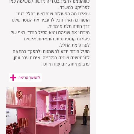
כשהוזמנו להציג בגלריה ניגשנו למשימה כמו
לפרויקט במשרד.
שאלנו מה הפעולות שיתבצעו בחלל בזמן
התערוכה ו
איך נוכל להעביר את המסר שלנו
דרך חוויה תלת מימדית.
חיברנו את שניהם ויצא הפיל הורוד: רצף של
פעולות קומפקטיות מותאמות אישית
לפרוגרמת החלל.
הפיל הורוד יודע להשתנות ולתפקד בהתאם
לתרחישים שונים בגלרייה: אירוח ערב עיון,
ערב פתיחה, יום שגרתי וכו'.
להמשך קריאה