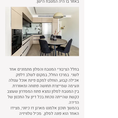
באזור בו היה המטבח הישן.
בחלל הציבורי המטבח והסלון מתמזגים אחד
לשני. במרכז החלל, במקום לשלב דלפק
אכילה קבוע, הוחלט למקם פינת אוכל עגולה
ונעימה שמייצרת תחושה פתוחה ומאווררת.
בין המטבח לסלון נמצא פתח המסדרון שעוצב
כקשת שהייתה נוכחת בכל דיון על התכנון של
הדירה.
בהמשך תוכנן אלמנט מארגן דו כיווני, מצידו
האחד הוא פונה לסלון, מכיל טלוויזיה