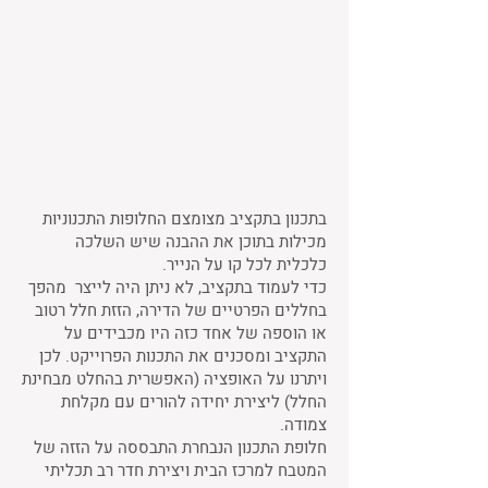
בתכנון בתקציב מצומצם החלופות התכנוניות
מכילות בתוכן את ההבנה שיש השלכה
כלכלית לכל קו על הנייר.
כדי לעמוד בתקציב, לא ניתן היה לייצר מהפך
בחללים הפרטיים של הדירה, הזזת חלל רטוב
או הוספה של אחד כזה היו מכבידים על
התקציב ומסכנים את התכנות הפרוייקט. לכן
ויתרנו על האופציה (האפשרית בהחלט מבחינת
החלל) ליצירת יחידה להורים עם מקלחת
צמודה.
חלופת התכנון הנבחרת התבססה על הזזה של
המטבח למרכז הבית ויצירת חדר רב תכליתי