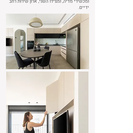
ומכשירי מדיה, ומצידו השני, ארון שירות רחב
ידיים.