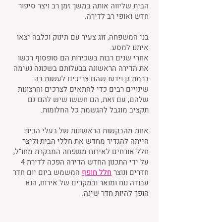
הבית שליווה אותה במשך זמן רב ויצר סיפור
חדש ואופי רב לדירה.
בני המשפחה, זוג צעיר עם תינוק וכלבה יצאו
איתנו למסע.
אחרי שנים רבות בשכירות הם סופסוף רכשו
את הדירה הראשונה בבעלותם בשכונה נעימה
ברמת גן וידעו שהם צריכים לעשות בה
שינויים רבים כדי להתאים לצרכים והרצונות
שלהם, עם זאת, הם חששו שיש להם גם
תקציב מוגבל להגשמת כל החלומות.
אחת מהבקשות הראשונות של בעלי הבית
הייתה להגדיר מחדש את חללי הבית וליצר
חלל אורחים לאירוח משפחה המבקרת מחו"ל,
על ידי התכנון החדש הדירה הפכה לדירת 4
חדרים ונוצר
חלל חופף
המשמש ביום יום חדר
עבודה נוח ומואר ובמקרים של אירוח, הוא
הופך להיות חדר שינה.