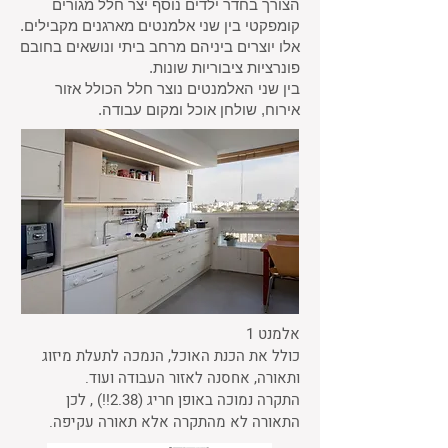
הצורך בחדר ילדים נוסף יצר חלל מגורים
קומפקטי בין שני אלמנטים מארגנים מקבילים.
אלו יוצרים ביניהם מרחב ביתי ונושאים בחובם
פונרציות ציבוריות שונות.
בין שני האלמנטים נוצר חלל הכולל אזור
אירוח, שולחן אוכל ומקום עבודה.
אלמנט 1
כולל את הכנת האוכל, הנמכה לתעלת מיזוג
ותאורה, אחסנה לאזור העבודה ועוד.
התקרה נמוכה באופן חריג (2.38!!) , לכן
התאורה לא מהתקרה אלא תאורה עקיפה.