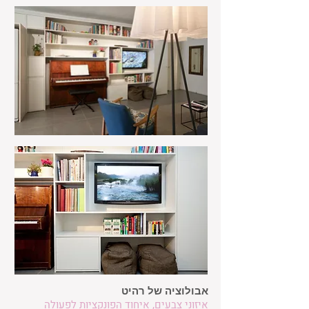
אבולוציה של רהיט
איזוני צבעים, איחוד הפונקציות לפעולה