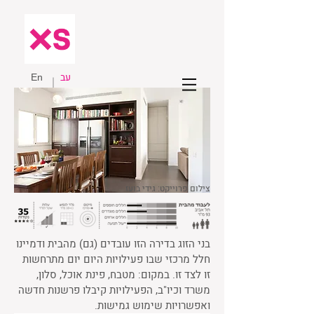
עב
En
צילום פרוייקט: גידי בועז
בני הזוג בדירה הזו עובדים (גם) מהבית ודמיינו
חלל מרכזי שבו פעילויות היום יום מתרחשות
זו לצד זו. במקום: מטבח, פינת אוכל, סלון,
משרד וכיו"ב, הפעילויות קיבלו פרשנות חדשה
ואפשרויות שימוש גמישות.