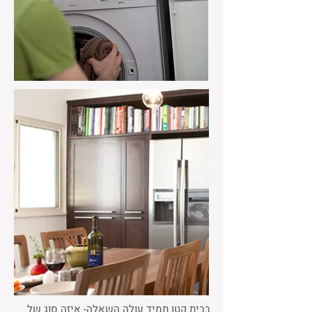
בבית קטן תמיד עולה השאלה- איזה סוג של