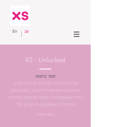
עב
En
XS - Unlocked
חסר ציטוט
סדרת רהיטים הנצמדים לדפנות החדר.
מותאים באופן מוחלט לגובה, רוחב ועומק
החלל ומאפשרים התאמה מדוייקת לצרכים,
החלומות והשימושים האישיים שלך.
בואו נתחיל