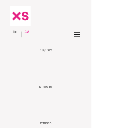
עב
En
צור קשר
|
פרסומים
|
הסטודיו