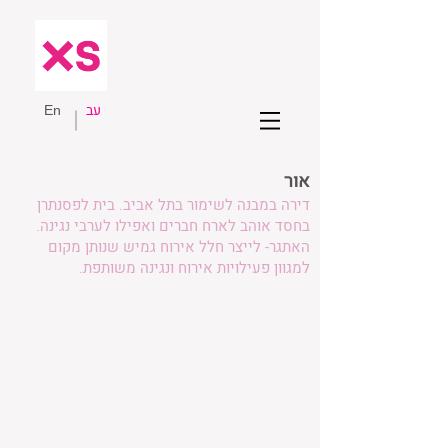
עב
En
אור
דירה במבנה לשימור בתל אביב. בית לפסנתרן
בחסד אוהב לארח חברים ואפילו לערבי נגינה.
האתגר- לייצר חלל אירוח גמיש שנותן מקום
למגוון פעילויות אירוח ונגינה משותפת.