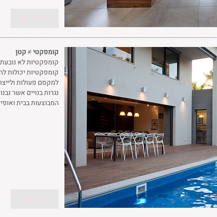
המשך יבוא
קומפקטי ≠ קטן
קומפקטיות לא נובעת 
קומפקטיות יכולות לה
למקסם פעולות ולייצר 
נגרות בנויים אשר נבנ
המבוצעות בבית ואופיין
להמשך