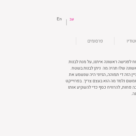
עב
En
ודיו
פרסומים
 לפגישה ראשונה איתנו, על מנת לבנות
ונה שלו תהיה מה ניתן לבנות בשטח.
ין הזה די תמוהה, הגיוני היה שנשמע את
ומשם נלמד מה הוא בעצם צריך. בפרוייקט
ה פחות, להרוויח כסף כדי להשקיע אותו
ה.