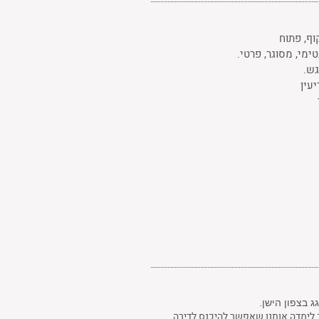
ף, פתוח
ימי, מסוגר, פרטי.
ש.
יעין
 בצפון הישן.
ב לימדה אותנו שאפשר להיכנס לדירה