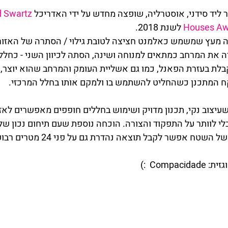
ליד סידני, אוסטרליה, שופצה מחדש על ידי האדריכל 
d Swartz
Houses Aw
 לשנת 2018. 
ה מעץ שמשמש כאלמנט חציצה לטובת גילוי / הסתרה של האזורי
ה את המרחב כמתאים למנוחה ושינה, הסתה לכיוון השני - כחלל 
ת בעזרת הפאנל, כמו גם אשליית העומק והמרחב שהוא יוצר, 
 המתכנן כשהחליט להשתמש בו ולמקם אותו בחלל המרכזי.
שעיצוב נקי, תכנון מדויק ושימוש בחללים חופפים מאפשרים לאזו
לי לוותר על התפקוד והצורה. הוכחה נוספת שעם תיחום נכון של 
טח אפשר לקבל תוצאה נהדרת גם על פני 24 מטרים רבועים.
Comp  :)