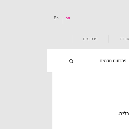
עב
En
ודיו
פרסומים
פתרונות חכמים
חכמים
קורונה
ליה.