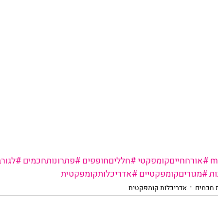
#אורחחייםקומפקטי
#חלליםחופפים
#פתרונותחכמים
#לגורב
ות
#מגוריםקומפקטיים
#אדריכלותקומפקטית
 חכמים
אדריכלות קומפקטית