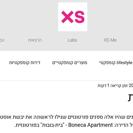
XS Me
Labs
הרצאות
הסט
lifestyle קומפקטי
מוצרים קומפקטיים
דירות קומפקטיות
זמן קריאה 1 דקות
אדריכלות קומפקטית
דירות קומפקטיות
פתרונות 
ים שהיו אלה ספנים פורטוגזים שגילו לראשונה את יבשת אוסטר
ת-בובות" בפורטוגזית.