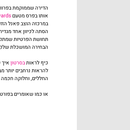
הדירה שממוקמת בפרוור 
אותו בפרס מטעם 
ards
במרכזה הוצב פאנל הזז
הסתה לכיוון אחד מגדיר
תחושת הפרטיות שמתקבל
הבחירה המושכלת שלקח
כיף לראות 
בסרטון
 איך 
להראות נרחבים יותר מב
החללים, וחלוקה חכמה של הש
או כמו שאומרים בפורטוגזית: acidade